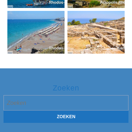
Zoeken
Zoek
naar: