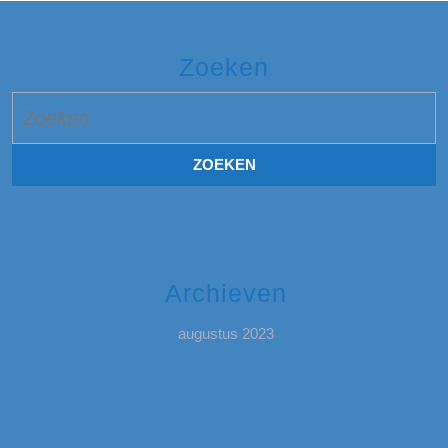
Zoeken
Zoek
naar:
Archieven
augustus 2023