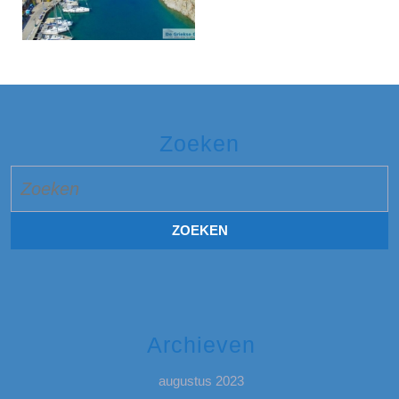
Zoeken
Zoek
naar:
Archieven
augustus 2023