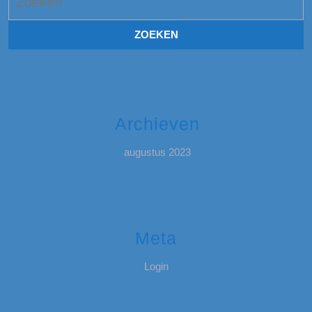
naar:
Archieven
augustus 2023
Meta
Login