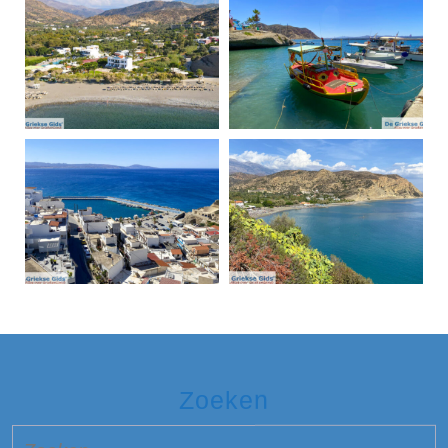
Zoeken
Zoek