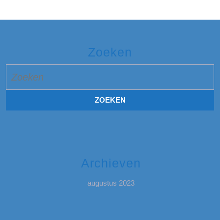
Zoeken
Zoek
naar:
Archieven
augustus 2023