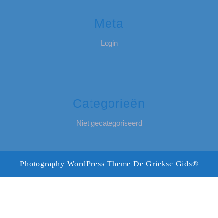
Meta
Login
Categorieën
Niet gecategoriseerd
Photography WordPress Theme
De Griekse Gids®
Scroll
omhoog