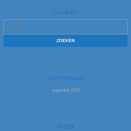
Zoeken
Zoek
naar:
Archieven
augustus 2023
Meta