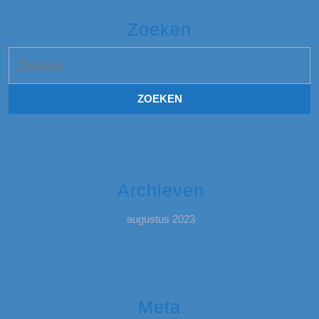
Zoeken
Zoek
naar:
Archieven
augustus 2023
Meta