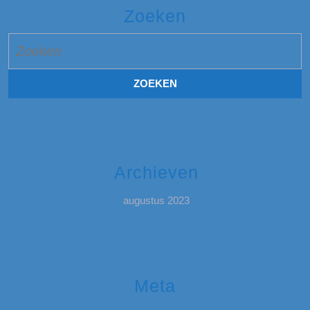
Zoeken
Zoek
naar:
Archieven
augustus 2023
Meta