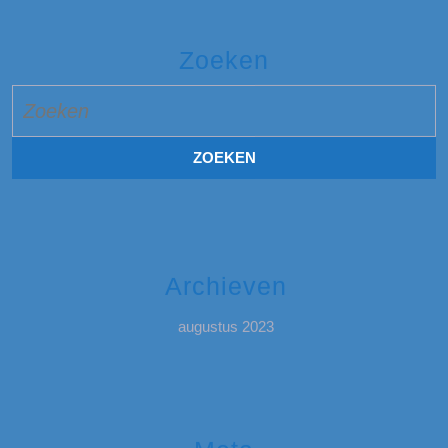
Zoeken
Zoek
naar:
Archieven
augustus 2023