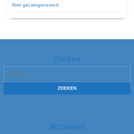
Niet gecategoriseerd
Zoeken
Zoek
naar:
Archieven