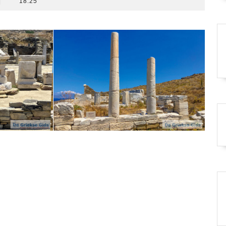
|
18:25