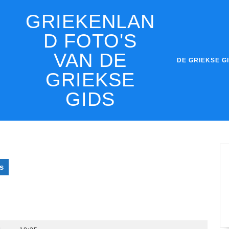
GRIEKENLAN
D FOTO'S
VAN DE
DE GRIEKSE G
GRIEKSE
GIDS
s