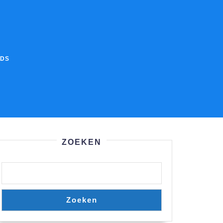
IDS
ZOEKEN
Zoeken