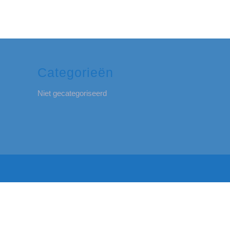
Categorieën
Niet gecategoriseerd