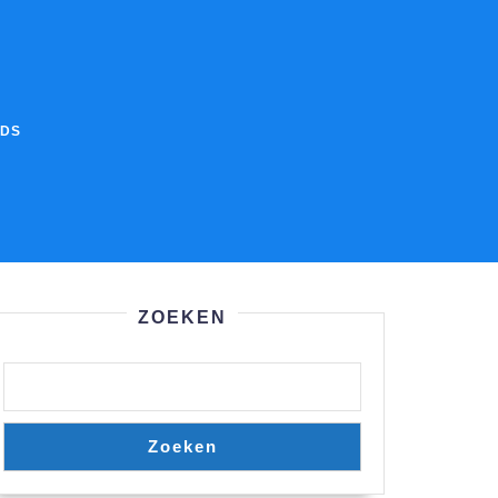
IDS
ZOEKEN
Zoeken