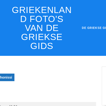
GRIEKENLAN
D FOTO'S
VAN DE
DE GRIEKSE G
GRIEKSE
GIDS
honissi