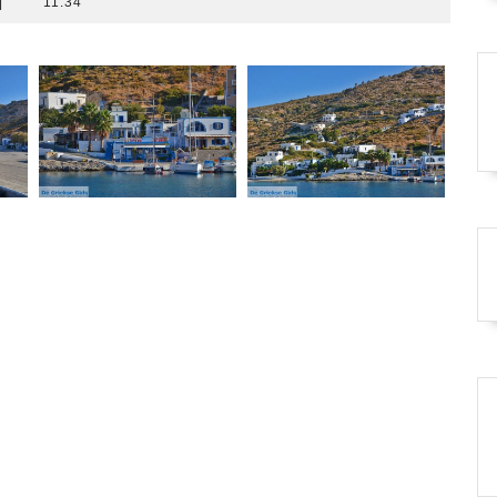
|
11:34