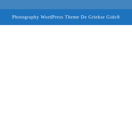
Photography WordPress Theme
De Griekse Gids®
Scroll
omhoog