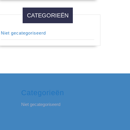
CATEGORIEËN
Niet gecategoriseerd
Categorieën
Niet gecategoriseerd